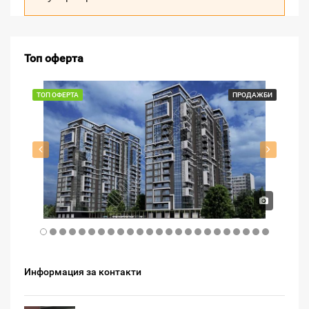
Топ оферта
ТОП ОФЕРТА
ПРОДАЖБИ
ТО
1
Информация за контакти