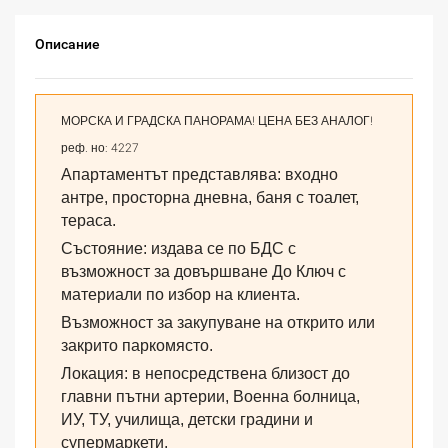
Описание
МОРСКА И ГРАДСКА ПАНОРАМА! ЦЕНА БЕЗ АНАЛОГ!
реф. но: 4227
Апартаментът представлява: входно
антре, просторна дневна, баня с тоалет,
тераса.
Състояние: издава се по БДС с
възможност за довършване До Ключ с
материали по избор на клиента.
Възможност за закупуване на открито или
закрито паркомясто.
Локация: в непосредствена близост до
главни пътни артерии, Военна болница,
ИУ, ТУ, училища, детски градини и
супермаркети.