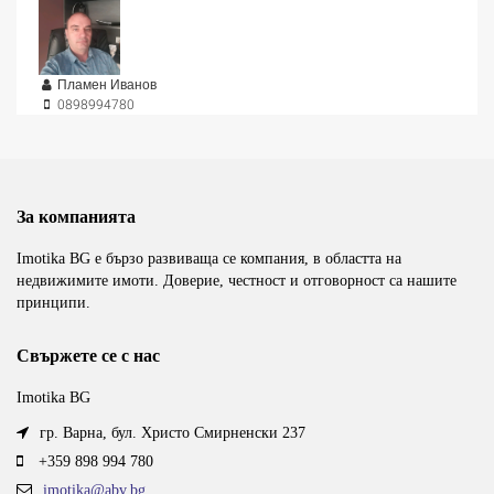
Пламен Иванов
0898994780
За компанията
Imotika BG е бързо развиваща се компания, в областта на
недвижимите имоти. Доверие, честност и отговорност са нашите
принципи.
Свържете се с нас
Imotika BG
гр. Варна, бул. Христо Смирненски 237
+359 898 994 780
imotika@abv.bg