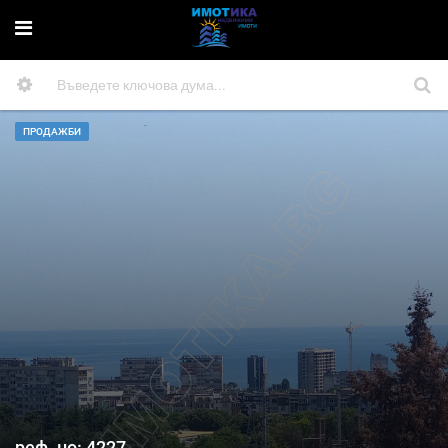
ПРОДАЖБИ
реф. но: 4227