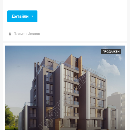
Детайли
Пламен Иванов
ПРОДАЖБИ