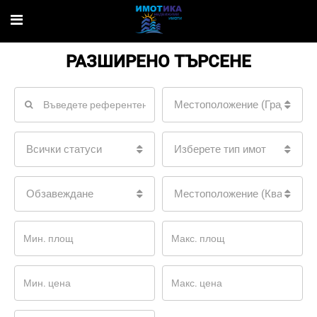
РАЗШИРЕНО ТЪРСЕНЕ
Местоположение (Град)
Всички статуси
Изберете тип имот
Обзавеждане
Местоположение (Квартал)