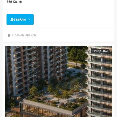
566 Кв. м:
Детайли
Пламен Иванов
ПРОДАЖБИ