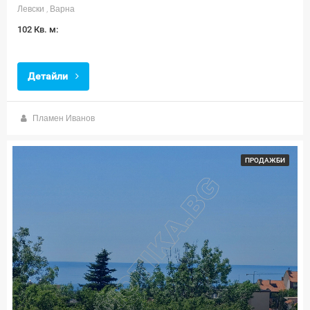
Левски , Варна
102 Кв. м:
Детайли
Пламен Иванов
ПРОДАЖБИ