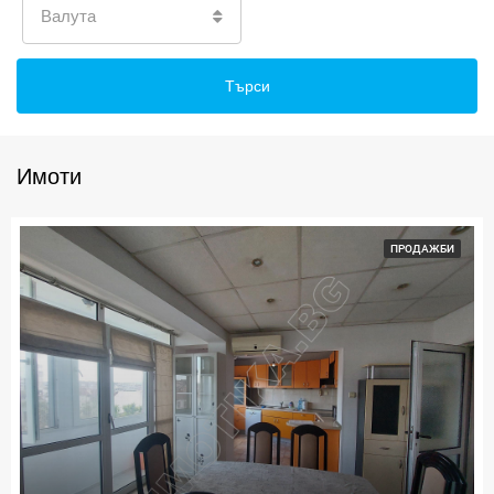
Валута
Търси
Имоти
ПРОДАЖБИ