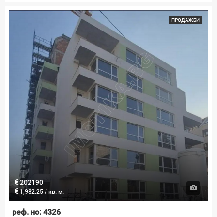
ПРОДАЖБИ
202190
1,982.25 / кв. м.
реф. но: 4326