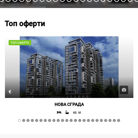
Топ оферти
ТОП ОФЕРТА
НОВА СГРАДА
кв. м.