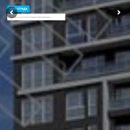
НОВА СГРАДА
Комплексът се състои от 2 сгради по 18 етажа, всяка...